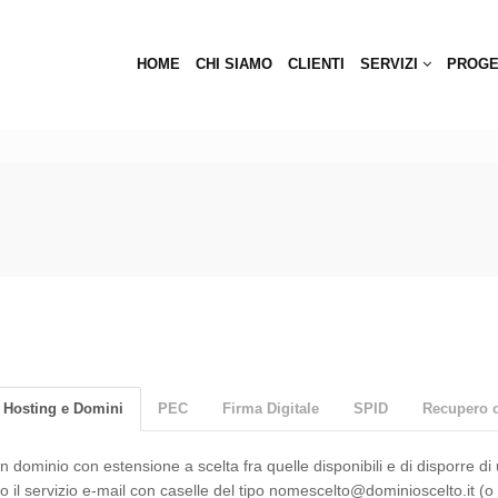
HOME
CHI SIAMO
CLIENTI
SERVIZI
PROGE
Hosting e Domini
PEC
Firma Digitale
SPID
Recupero c
n dominio con estensione a scelta fra quelle disponibili e di disporre di
to il servizio e-mail con caselle del tipo nomescelto@dominioscelto.it (o