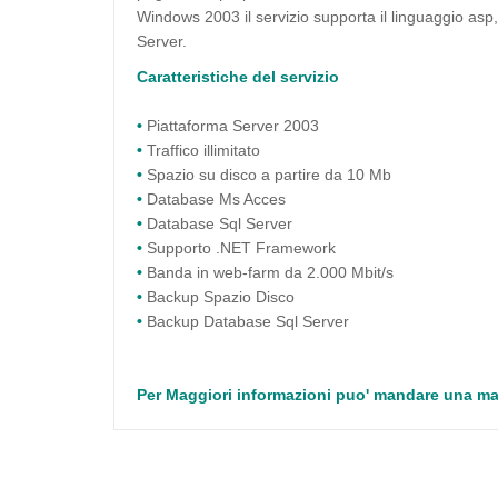
Windows 2003 il servizio supporta il linguaggio asp
Server.
Caratteristiche del servizio
•
Piattaforma Server 2003
•
Traffico illimitato
•
Spazio su disco a partire da 10 Mb
•
Database Ms Acces
•
Database Sql Server
•
Supporto .NET Framework
•
Banda in web-farm da 2.000 Mbit/s
•
Backup Spazio Disco
•
Backup Database Sql Server
Per Maggiori informazioni puo' mandare una mai