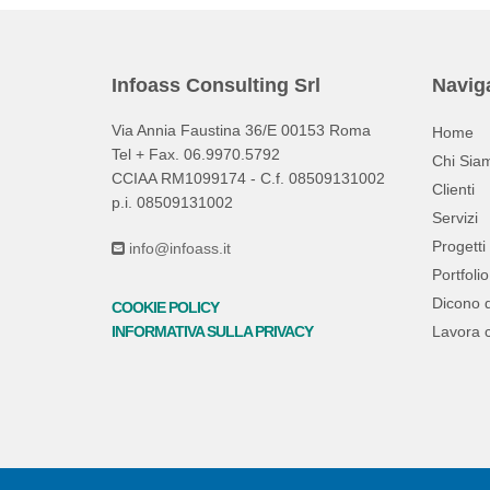
Infoass Consulting Srl
Navig
Via Annia Faustina 36/E 00153 Roma
Home
Tel + Fax. 06.9970.5792
Chi Sia
CCIAA RM1099174 - C.f. 08509131002
Clienti
p.i. 08509131002
Servizi
Progetti
info@infoass.it
Portfolio
Dicono d
COOKIE POLICY
INFORMATIVA SULLA PRIVACY
Lavora 