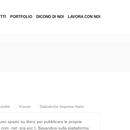
TTI
PORTFOLIO
DICONO DI NOI
LAVORA CON NOI
rediti
Visure
Statistiche Imprese Italia
 uno spazio su disco per pubblicare le proprie
 .com .net .org ecc.). Basandosi sulla piattaforma