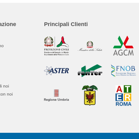
azione
Principali Clienti
mo
i noi
con noi